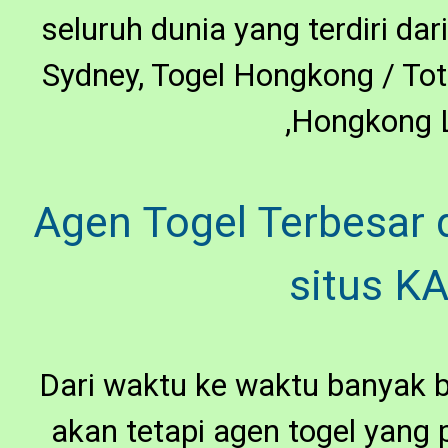
seluruh dunia yang terdiri dar
Sydney, Togel Hongkong / Tot
,Hongkong L
Agen Togel Terbesar 
situs K
Dari waktu ke waktu banyak b
akan tetapi agen togel yang 